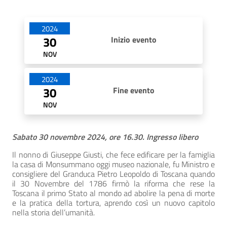
Date di apertura
2024
30
Inizio evento
NOV
2024
30
Fine evento
NOV
Sabato 30 novembre 2024, ore 16.30. Ingresso libero
Il nonno di Giuseppe Giusti, che fece edificare per la famiglia
la casa di Monsummano oggi museo nazionale, fu Ministro e
consigliere del Granduca Pietro Leopoldo di Toscana quando
il 30 Novembre del 1786 firmò la riforma che rese la
Toscana il primo Stato al mondo ad abolire la pena di morte
e la pratica della tortura, aprendo così un nuovo capitolo
nella storia dell’umanità.