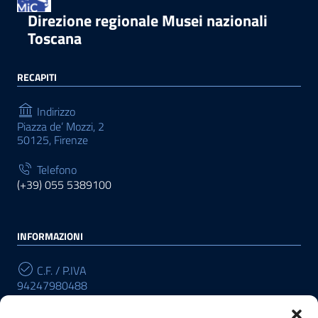
Direzione regionale Musei nazionali
Toscana
RECAPITI
Indirizzo
Piazza de’ Mozzi, 2
50125, Firenze
Telefono
(+39) 055 5389100
INFORMAZIONI
C.F. / P.IVA
94247980488
Cod. Univoco