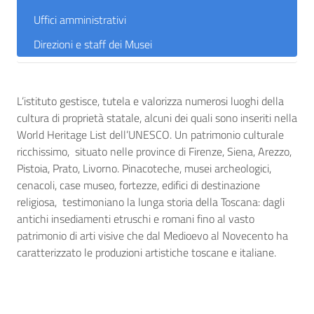
Uffici amministrativi
Direzioni e staff dei Musei
L’istituto gestisce, tutela e valorizza numerosi luoghi della
cultura di proprietà statale, alcuni dei quali sono inseriti nella
World Heritage List dell’UNESCO. Un patrimonio culturale
ricchissimo, situato nelle province di Firenze, Siena, Arezzo,
Pistoia, Prato, Livorno. Pinacoteche, musei archeologici,
cenacoli, case museo, fortezze, edifici di destinazione
religiosa, testimoniano la lunga storia della Toscana: dagli
antichi insediamenti etruschi e romani fino al vasto
patrimonio di arti visive che dal Medioevo al Novecento ha
caratterizzato le produzioni artistiche toscane e italiane.