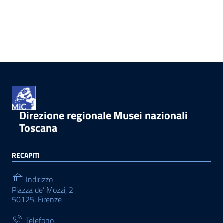
Direzione regionale Musei nazionali
Toscana
RECAPITI
Indirizzo
Piazza de’ Mozzi, 2
50125, Firenze
Telefono