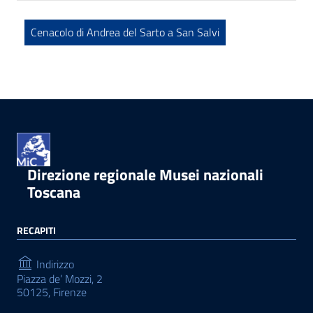
Cenacolo di Andrea del Sarto a San Salvi
Direzione regionale Musei nazionali
Toscana
RECAPITI
Indirizzo
Piazza de’ Mozzi, 2
50125, Firenze