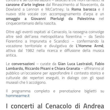
canzone d’arte inglese
dal Rinascimento al Novecento, da
Dowland a Lennon e McCartney; la
Roma barocca
e il
nuovo stile vocale con accompagnamento d’arpa e un
omaggio a Giovanni Pierluigi da Palestrina
nel
cinquecentenario della nascita.
Oltre agli eventi ospitati al Cenacolo, la rassegna coinvolge
altre sedi dell’area metropolitana fiorentina – da Sesto
Fiorentino a Impruneta e Scandicci – confermando la
vocazione territoriale e divulgativa de
L’Homme Armé
,
attiva dal 1982 nella ricerca e diffusione della musica
antica.
Le
conversazioni
– curate da
Gian Luca Lastraioli, Fabio
Lombardo, Riccardo Pisani e Chiara Granata
– offriranno al
pubblico un’occasione per approfondire il contesto storico e
culturale dei repertori eseguiti, in dialogo con gli spazi
museali che li accolgono.
Il programma completo e prenotazione biglietti su
hommearme.it
I concerti al Cenacolo di Andrea