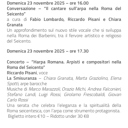
Domenica 23 novembre 2025 – ore 16.00
Conversazione – “Il cantare sull’arpa nella Roma del
Seicento”
a cura di
Fabio Lombardo, Riccardo Pisani e Chiara
Granata
Un approfondimento sul nuovo stile vocale che si sviluppa
nella Roma dei Barberini, tra il fervore artistico e religioso
del Seicento.
Domenica 23 novembre 2025 – ore 17.30
Concerto – “Harpa Romana. Arpisti e compositori nella
Roma del Seicento”
Riccardo Pisani
, voce
La Smisuranza
–
Chiara Granata, Marta Graziolino, Elena
Spotti
, arpe barocche
Musiche di
Marco Marazzoli, Orazio Michi, Andrea Falconieri,
Stefano Landi, Luigi Rossi, Girolamo Frescobaldi, Giovan
Carlo Rossi
Una serata che celebra l’eleganza e la spiritualità della
Roma seicentesca, con l’arpa come strumento protagonista.
Biglietto intero €10 – Ridotto under 30 €8