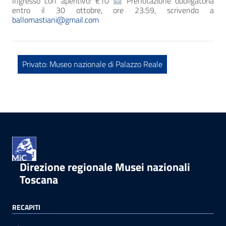
Ingresso con aperitivo: €10
Prenotazione obbligatoria
entro il 30 ottobre, ore 23.59, scrivendo a
ballomastiani@gmail.com
Privato: Museo nazionale di Palazzo Reale
Direzione regionale Musei nazionali
Toscana
RECAPITI