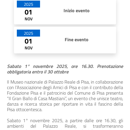
Date di apertura
2025
01
Inizio evento
NOV
2025
01
Fine evento
NOV
Sabato 1° novembre 2025, ore 16.30. Prenotazione
obbligatoria entro il 30 ottobre
Il Museo nazionale di Palazzo Reale di Pisa, in collaborazione
con l’Associazione degli Amici di Pisa e con il contributo della
Fondazione Pisa e il patrocinio del Comune di Pisa presenta
“Il Gran Ballo di Casa Mastiani”, un evento che unisce teatro,
danza e ricerca storica per riportare in vita il fascino della
Pisa ottocentesca.
Sabato 1° novembre 2025, a partire dalle ore 16.30, gli
ambienti del Palazzo Reale, si trasformeranno