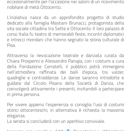
eccezionalmente per l’occasione nei saloni di un ricevimento
nobiliare di metà Ottocento.
L’iniziativa nasce da un approfondito progetto di studio
dedicato alla famiglia Mastiani Brunacci, protagonista della
vita sociale cittadina tra Sette e Ottocento. Il loro palazzo di
corso Italia fu teatro di memorabili feste, incontri diplomatici
e intrecci mondani che hanno segnato la storia culturale di
Pisa.
Attraverso la rievocazione teatrale e danzata curata da
Chiara Prosperini e Alessandro Panajia, con i costumi a cura
della Fondazione Cerratelli, il pubblico potrà immergersi
nell’atmosfera raffinata dei balli d’epoca, tra valzer,
quadriglie e contraddanze. Le danze saranno introdotte e
guidate dal Circolo Pisano della Società di Danza, che
coinvolgerà attivamente i presenti, invitandoli a partecipare
in prima persona.
Per vivere appieno l’esperienza si consiglia l’uso di costumi
storici ottocenteschi; in alternativa è richiesta la massima
eleganza.
La serata si concluderà con un aperitivo conviviale.