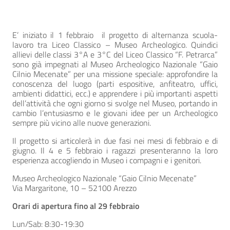
E’ iniziato il 1 febbraio il progetto di alternanza scuola-
lavoro tra Liceo Classico – Museo Archeologico. Quindici
allievi delle classi 3°A e 3°C del Liceo Classico “F. Petrarca”
sono già impegnati al Museo Archeologico Nazionale “Gaio
Cilnio Mecenate” per una missione speciale: approfondire la
conoscenza del luogo (parti espositive, anfiteatro, uffici,
ambienti didattici, ecc.) e apprendere i più importanti aspetti
dell’attività che ogni giorno si svolge nel Museo, portando in
cambio l’entusiasmo e le giovani idee per un Archeologico
sempre più vicino alle nuove generazioni.
Il progetto si articolerà in due fasi nei mesi di febbraio e di
giugno. Il 4 e 5 febbraio i ragazzi presenteranno la loro
esperienza accogliendo in Museo i compagni e i genitori.
Museo Archeologico Nazionale “Gaio Cilnio Mecenate”
Via Margaritone, 10 – 52100 Arezzo
Orari di apertura fino al 29 febbraio
Lun/Sab: 8:30-19:30