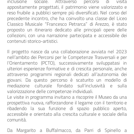
inclusione sociale. Attraverso percorsi di visita
appositamente progettati, il patrimonio viene valorizzato e
reso fruibile a pubblici sempre più diversificati. Nel corso del
precedente incontro, che ha coinvolto una classe del Liceo
Classico Musicale “Francesco Petrarca” di Arezzo, è stato
proposto un itinerario dedicato alle principali opere delle
collezioni, con una narrazione partecipata e accessibile dei
contenuti storico-artistici.
Il progetto nasce da una collaborazione avviata nel 2023
nell’ambito dei Percorsi per le Competenze Trasversali e per
l’Orientamento (PCTO), successivamente sviluppatasi in
ulteriori esperienze formative e di crescita personale, anche
attraverso programmi regionali dedicati all’autonomia dei
giovani. Da questo percorso è scaturito un modello di
mediazione culturale fondato sull’inclusività e sulla
valorizzazione delle competenze individuali.
Le visite in programma invitano a riscoprire il Museo da una
prospettiva nuova, rafforzandone il legame con il territorio e
ribadendo la sua funzione di spazio pubblico aperto,
accessibile e orientato alla crescita culturale e sociale della
comunità.
Da Margarito a Buffalmacco, da Parri di Spinello a