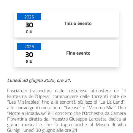
Date di apertura
2025
30
Inizio evento
GIU
2025
30
Fine evento
GIU
Lunedì 30 giugno 2025, ore 21.
Lasciatevi trasportare dalle misteriose atmosfere de “Il
Fantasma dell’Opera”, commuovere dalle toccanti note de
“Les Misérables”, fino alle sonorità più jazz di “La La Land”,
alle coinvolgenti musiche di “Grease” e “Mamma Mia!”. Una
“Notte a Broadway” è il concerto che l’Orchestra da Camera
Fiorentina diretta dal maestro Giuseppe Lanzetta dedica ai
grandi musical e che fa tappa anche al Museo di Villa
Guinigi lunedì 30 giugno alle ore 21.