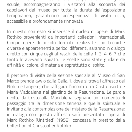
scuole, accompagneranno i visitatori alla scoperta dei
capolavori del museo per tutta la durata dell’esposizione
temporanea, garantendo un’esperienza di visita ricca,
accessibile e profondamente rinnovata
In questo contesto si inserisce il nucleo di opere di Mark
Rothko provenienti da importanti collezioni internazionali.
Cinque opere di piccolo formato realizzate con tecniche
diverse e appartenenti a periodi differenti, saranno in dialogo
diretto con cinque degli affreschi delle celle 1, 3, 4, 6, 7 che
tanto lo avevano ispirato. Le scelte sono state guidate da
affinità di colore, di materia e soprattutto di spirito.
Il percorso di visita della sezione speciale al Museo di San
Marco prende avvio dalla Cella 1, dove si trova l’affresco del
Noli me tangere, che raffigura l’incontro tra Cristo risorto e
Maria Maddalena nel giardino della Resurrezione. Le parole
rivolte da Cristo alla Maddalena segnano un momento di
passaggio tra la dimensione terrena e quella spirituale e
invitano alla contemplazione del mistero della Resurrezione;
in dialogo con questo affresco sarà presentata l’opera di
Mark Rothko [Untitled] (1958), concessa in prestito dalla
Collection of Christopher Rothko.