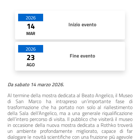
Date di apertura
2026
14
Inizio evento
MAR
2026
23
Fine evento
AGO
Da sabato 14 marzo 2026.
Al termine della mostra dedicata al Beato Angelico, il Museo
di San Marco ha intrapreso un’importante fase di
trasformazione che ha portato non solo al riallestimento
della Sala dell’Angelico, ma a una generale riqualificazione
dell’intero percorso di visita. Il pubblico che visiterà il museo
in occasione della nuova mostra dedicata a Rothko troverà
un ambiente profondamente migliorato, capace di far
dialogare le novità scientifiche con una fruizione più agevole