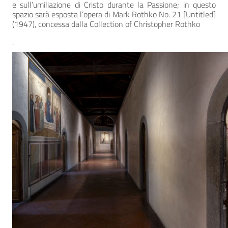
e sull’umiliazione di Cristo durante la Passione; in questo
spazio sarà esposta l’opera di Mark Rothko No. 21 [Untitled]
(1947), concessa dalla Collection of Christopher Rothko
.