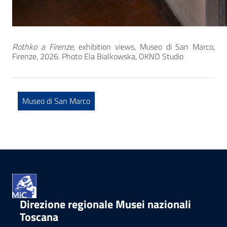
Rothko a Firenze
, exhibition views, Museo di San Marco,
Firenze, 2026. Photo Ela Bialkowska, OKNO Studio
Museo di San Marco
Direzione regionale Musei nazionali
Toscana