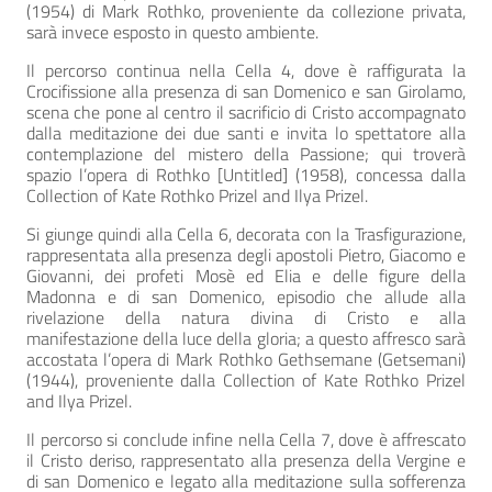
(1954) di Mark Rothko, proveniente da collezione privata,
sarà invece esposto in questo ambiente.
Il percorso continua nella Cella 4, dove è raffigurata la
Crocifissione alla presenza di san Domenico e san Girolamo,
scena che pone al centro il sacrificio di Cristo accompagnato
dalla meditazione dei due santi e invita lo spettatore alla
contemplazione del mistero della Passione; qui troverà
spazio l’opera di Rothko [Untitled] (1958), concessa dalla
Collection of Kate Rothko Prizel and Ilya Prizel.
Si giunge quindi alla Cella 6, decorata con la Trasfigurazione,
rappresentata alla presenza degli apostoli Pietro, Giacomo e
Giovanni, dei profeti Mosè ed Elia e delle figure della
Madonna e di san Domenico, episodio che allude alla
rivelazione della natura divina di Cristo e alla
manifestazione della luce della gloria; a questo affresco sarà
accostata l’opera di Mark Rothko Gethsemane (Getsemani)
(1944), proveniente dalla Collection of Kate Rothko Prizel
and Ilya Prizel.
Il percorso si conclude infine nella Cella 7, dove è affrescato
il Cristo deriso, rappresentato alla presenza della Vergine e
di san Domenico e legato alla meditazione sulla sofferenza