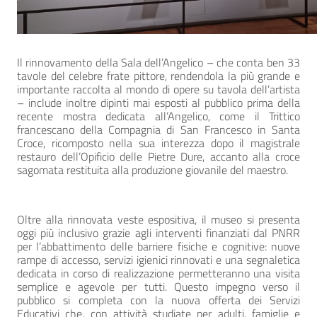
Il rinnovamento della Sala dell’Angelico – che conta ben 33
tavole del celebre frate pittore, rendendola la più grande e
importante raccolta al mondo di opere su tavola dell’artista
– include inoltre dipinti mai esposti al pubblico prima della
recente mostra dedicata all’Angelico, come il Trittico
francescano della Compagnia di San Francesco in Santa
Croce, ricomposto nella sua interezza dopo il magistrale
restauro dell’Opificio delle Pietre Dure, accanto alla croce
sagomata restituita alla produzione giovanile del maestro.
Oltre alla rinnovata veste espositiva, il museo si presenta
oggi più inclusivo grazie agli interventi finanziati dal PNRR
per l’abbattimento delle barriere fisiche e cognitive: nuove
rampe di accesso, servizi igienici rinnovati e una segnaletica
dedicata in corso di realizzazione permetteranno una visita
semplice e agevole per tutti. Questo impegno verso il
pubblico si completa con la nuova offerta dei Servizi
Educativi che, con attività studiate per adulti, famiglie e