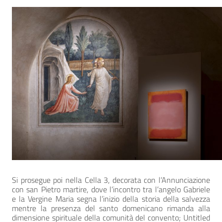
Si prosegue poi nella Cella 3, decorata con l’Annunciazione
con san Pietro martire, dove l’incontro tra l’angelo Gabriele
e la Vergine Maria segna l’inizio della storia della salvezza
mentre la presenza del santo domenicano rimanda alla
dimensione spirituale della comunità del convento; Untitled