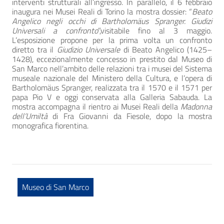
interventi strutturali all’ingresso. In parallelo, il 6 febbraio
inaugura nei Musei Reali di Torino la mostra dossier: “
Beato
Angelico negli occhi di Bartholomäus Spranger
. Giudizi
Universali a confronto
”,visitabile fino al 3 maggio.
L’esposizione propone per la prima volta un confronto
diretto tra il
Giudizio Universale
di Beato Angelico (1425–
1428), eccezionalmente concesso in prestito dal Museo di
San Marco nell’ambito delle relazioni tra i musei del Sistema
museale nazionale del Ministero della Cultura, e l’opera di
Bartholomäus Spranger, realizzata tra il 1570 e il 1571 per
papa Pio V e oggi conservata alla Galleria Sabauda. La
mostra accompagna il rientro ai Musei Reali della
Madonna
dell’Umiltà
di Fra Giovanni da Fiesole, dopo la mostra
monografica fiorentina.
Museo di San Marco