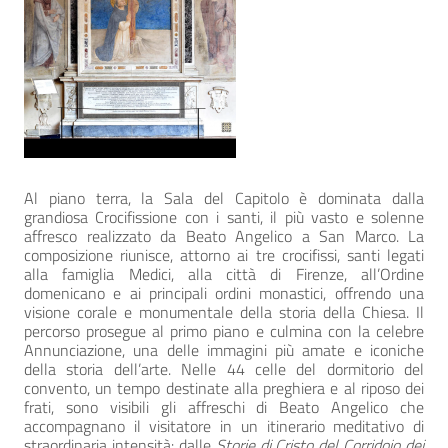
Al piano terra, la Sala del Capitolo è dominata dalla
grandiosa Crocifissione con i santi, il più vasto e solenne
affresco realizzato da Beato Angelico a San Marco. La
composizione riunisce, attorno ai tre crocifissi, santi legati
alla famiglia Medici, alla città di Firenze, all’Ordine
domenicano e ai principali ordini monastici, offrendo una
visione corale e monumentale della storia della Chiesa. Il
percorso prosegue al primo piano e culmina con la celebre
Annunciazione, una delle immagini più amate e iconiche
della storia dell’arte. Nelle 44 celle del dormitorio del
convento, un tempo destinate alla preghiera e al riposo dei
frati, sono visibili gli affreschi di Beato Angelico che
accompagnano il visitatore in un itinerario meditativo di
straordinaria intensità: dalle
Storie di Cristo del Corridoio dei