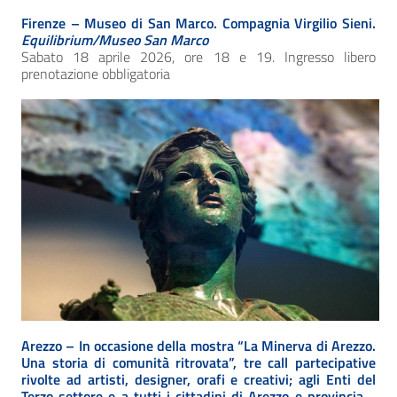
Firenze – Museo di San Marco. Compagnia Virgilio Sieni.
Equilibrium/Museo San Marco
Sabato 18 aprile 2026, ore 18 e 19. Ingresso libero
prenotazione obbligatoria
Arezzo – In occasione della mostra “La Minerva di Arezzo.
Una storia di comunità ritrovata”, tre
call partecipative
rivolte ad artisti, designer, orafi e creativi; agli Enti del
Terzo settore e a tutti i cittadini di Arezzo e provincia.