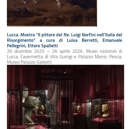
Lucca. Mostra “Il pittore del Re. Luigi Norfini nell’Italia del
Risorgimento” a cura di Luisa Berretti, Emanuele
Pellegrini, Ettore Spalletti
20 dicembre 2025 – 26 aprile 2026. Musei nazionali di
Lucca, Casermetta di Villa Guinigi e Palazzo Mansi; Pescia,
Museo Palazzo Galeotti