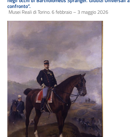
negli occhi di Bartholomeus Spranger. Giudizi Universali a
confronto”.
Musei Reali di Torino. 6 febbraio – 3 maggio 2026