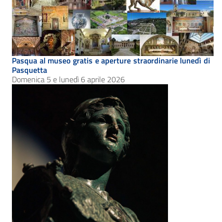
Pasqua al museo gratis e aperture straordinarie lunedì di
Pasquetta
Domenica 5 e lunedì 6 aprile 2026