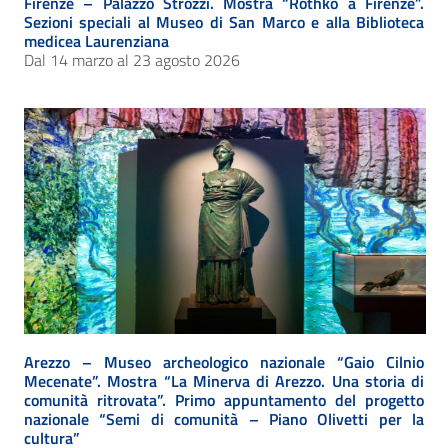
Firenze – Palazzo Strozzi. Mostra “Rothko a Firenze”.
Sezioni speciali al Museo di San Marco e alla Biblioteca
medicea Laurenziana
Dal 14 marzo al 23 agosto 2026
Arezzo – Museo archeologico nazionale “Gaio Cilnio
Mecenate”. Mostra “La Minerva di Arezzo. Una storia di
comunità ritrovata”. Primo appuntamento del progetto
nazionale “Semi di comunità – Piano Olivetti per la
cultura”