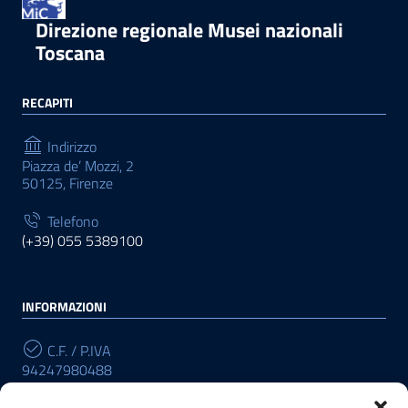
Direzione regionale Musei nazionali
Toscana
RECAPITI
Indirizzo
Piazza de’ Mozzi, 2
50125, Firenze
Telefono
(+39) 055 5389100
INFORMAZIONI
C.F. / P.IVA
94247980488
Cod. Univoco