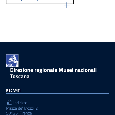
Direzione regionale Musei nazionali
Toscana
RECAPITI
Indirizzo
Piazza de’ Mozzi, 2
50125, Firenze