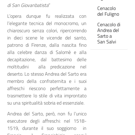
di San Giovanbatista
”
Cenacolo
del Fuligno
L’opera dunque fu realizzata con
l’elegante tecnica del monocromo, un
Cenacolo di
Andrea del
chiaroscuro senza colori, ripercorrendo
Sarto a
in dieci scene le vicende del santo,
San Salvi
patrono di Firenze, dalla nascita fino
alla celebre danza di Salomè e alla
decapitazione, dal battesimo delle
moltitudini alla predicazione nel
deserto. Lo stesso Andrea del Sarto era
membro della confraternita e i suoi
affreschi riescono perfettamente a
trasmettere lo stile di vita improntato
su una spiritualità sobria ed essenziale.
Andrea del Sarto, però, non fu l’unico
esecutore degli affreschi: nel 1518-
1519, durante il suo soggiorno in